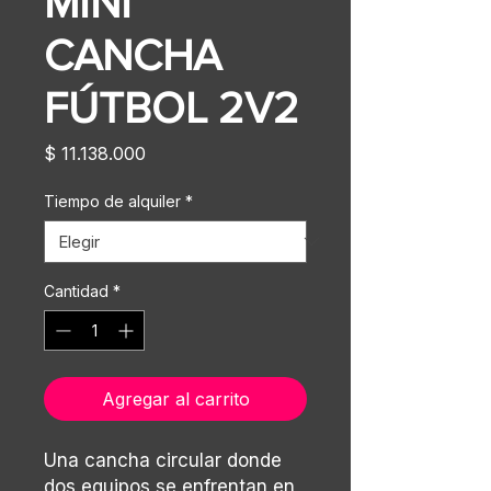
MINI
CANCHA
FÚTBOL 2V2
Precio
$ 11.138.000
Tiempo de alquiler
*
Cantidad
*
Agregar al carrito
Una cancha circular donde
dos equipos se enfrentan en