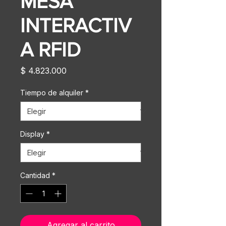
MESA
INTERACTIV
A RFID
Precio
$ 4.823.000
Tiempo de alquiler
*
Display
*
Cantidad
*
Agregar al carrito