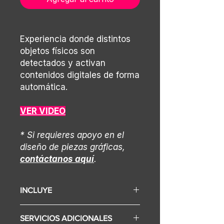
Experiencia donde distintos
objetos físicos son
detectados y activan
contenidos digitales de forma
automática.
VER VIDEO
* Si requieres apoyo en el
diseño de piezas gráficas,
contáctanos aquí
.
INCLUYE
Display (Según selección varía el
SERVICIOS ADICIONALES
precio)