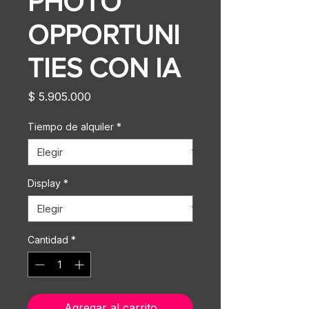
PHOTO
OPPORTUNI
TIES CON IA
Precio
$ 5.905.000
Tiempo de alquiler
*
Display
*
Cantidad
*
Agregar al carrito