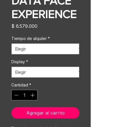
DATA FACE
EXPERIENCE
Precio
$ 6.579.000
Tiempo de alquiler
*
Display
*
Cantidad
*
Agregar al carrito