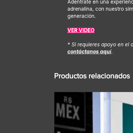
Adéntrate en una experienci
adrenalina, con nuestro si
generación.
VER VIDEO
* Si requieres apoyo en el 
contáctanos aquí
.
Productos relacionados