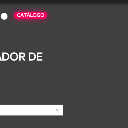
CATÁLOGO
ADOR DE
o
*