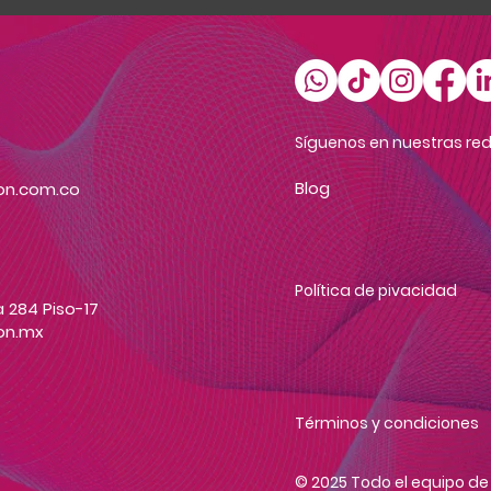
Síguenos en nuestras red
Blog
on.com.co
Política de pivacidad
 284 Piso-17
on.mx
Términos y condiciones
© 2025 Todo el equipo d