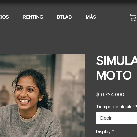
CIOS
RENTING
BTLAB
MÁS
SIMUL
MOTO
Preci
$ 6.724.000
Tiempo de alquiler
Elegir
Display
*