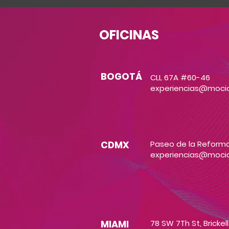
OFICINAS
BOGOTÁ
CLL 67A #60-46
experiencias@moci
CDMX
Paseo de la Reforma
experiencias@moci
MIAMI
78 SW 7Th St, Brickell