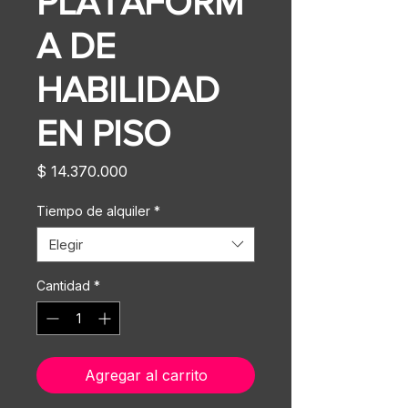
PLATAFORM
A DE
HABILIDAD
EN PISO
Precio
$ 14.370.000
Tiempo de alquiler
*
Elegir
Cantidad
*
Agregar al carrito