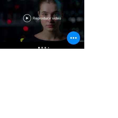
Reproducir video
Conoce más de nosotros
Nombre
Celular/Whatsapp