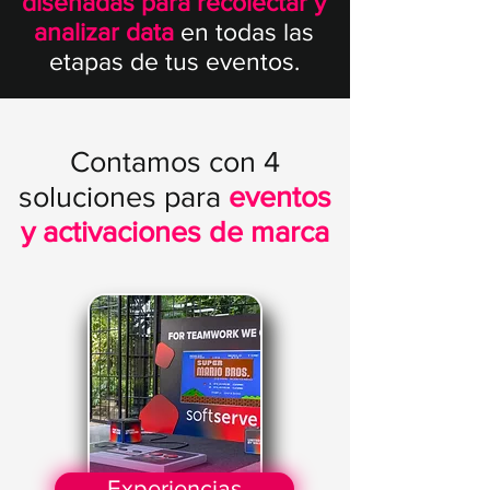
diseñadas para recolectar y
analizar data
en todas las
etapas de tus eventos.
Contamos con 4
soluciones para
eventos
y activaciones de marca
Experiencias