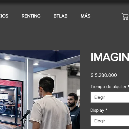
CIOS
RENTING
BTLAB
MÁS
IMAGIN
Preci
$ 5.280.000
Tiempo de alquiler
Elegir
Display
*
Elegir