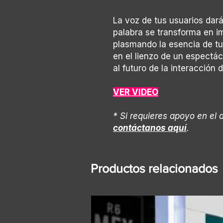
La voz de tus usuarios dar
palabra se transforma en i
plasmando la esencia de tu
en el lienzo de un espectác
al futuro de la interacción 
VER VIDEO
* Si requieres apoyo en el 
contáctanos aquí
.
Productos relacionados