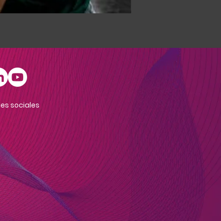
DATA FACE EXPERIENCE
es sociales