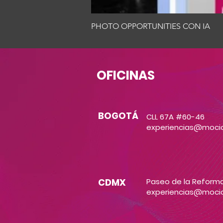
PHOTO OPPORTUNITIES CON IA
OFICINAS
BOGOTÁ
CLL 67A #60-46
experiencias@moci
CDMX
Paseo de la Reforma
experiencias@moci