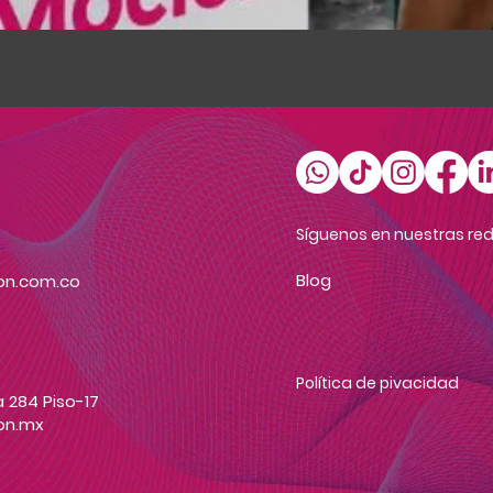
Vista rápida
Síguenos en nuestras red
Blog
on.com.co
Política de pivacidad
 284 Piso-17
on.mx