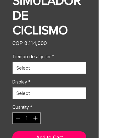
SIMULADOR
DE
CICLISMO
Price
COP 8,114,000
Tiempo de alquiler
*
Display
*
Quantity
*
Add to Cart