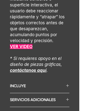
superficie interactiva, el
usuario debe reaccionar
rápidamente y “atrapar” los
objetos correctos antes de
que desaparezcan,
acumulando puntos por
velocidad y precisión.
VER VIDEO
* Si requieres apoyo en el
diseño de piezas gráficas,
contáctanos aquí
.
INCLUYE
Display (Según selección varía el
SERVICIOS ADICIONALES
precio)
Configuración de contenidos
Diseño Gráfico