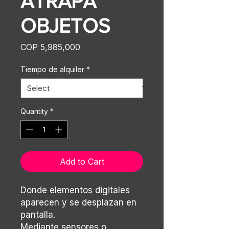
ATRAPA
OBJETOS
Price
COP 5,985,000
Tiempo de alquiler
*
Quantity
*
Add to Cart
Donde elementos digitales
aparecen y se desplazan en
pantalla.
Mediante sensores o