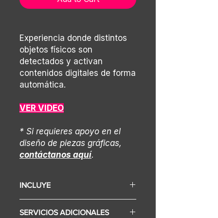
Experiencia donde distintos
objetos físicos son
detectados y activan
contenidos digitales de forma
automática.
VER VIDEO
* Si requieres apoyo en el
diseño de piezas gráficas,
contáctanos aquí
.
INCLUYE
Display (Según selección varía el
SERVICIOS ADICIONALES
precio)