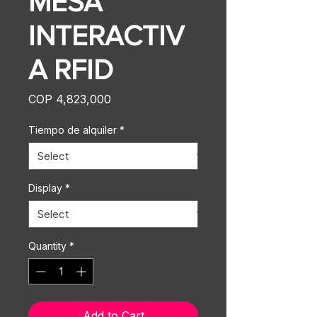
MESA
INTERACTIV
A RFID
Price
COP 4,823,000
Tiempo de alquiler
*
Display
*
Quantity
*
Add to Cart