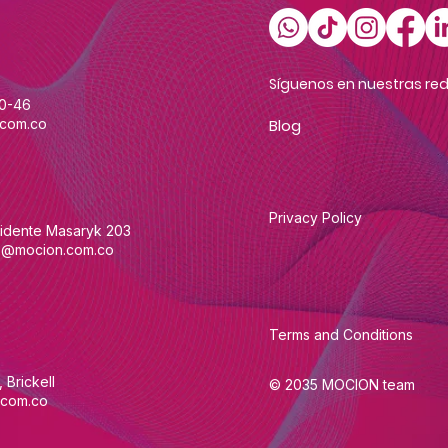
Síguenos en nuestras red
60-46
com.co
Blog
Privacy Policy
sidente Masaryk 203
@mocion.com.co
Terms and Conditions
 Brickell
© 2035 MOCION team
com.co