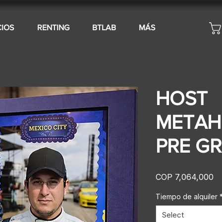
CIOS
RENTING
BTLAB
MÁS
HOST
META
PRE G
Pr
COP 7,064,000
Tiempo de alquiler
Select