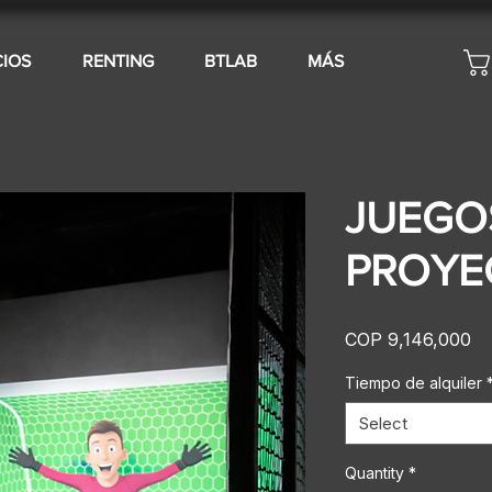
CIOS
RENTING
BTLAB
MÁS
JUEGO
PROYE
Pr
COP 9,146,000
Tiempo de alquiler
Select
Quantity
*