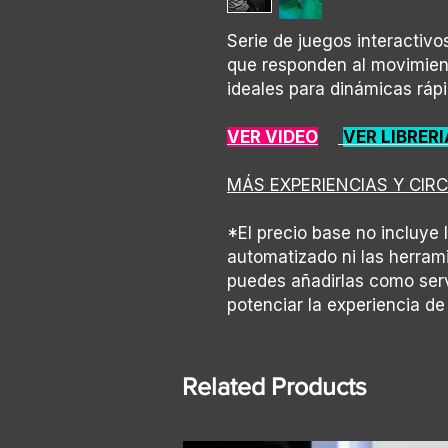
Serie de juegos interactiv
que responden al movimiento
ideales para dinámicas rápi
VER VIDEO
VER LIBRER
MÁS EXPERIENCIAS Y CIR
*El precio base no incluye 
automatizado ni las herram
puedes añadirlas como ser
potenciar la experiencia de
Related Products