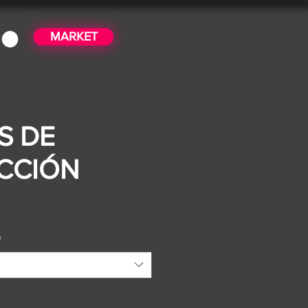
MARKET
S DE
CCIÓN
ice
*