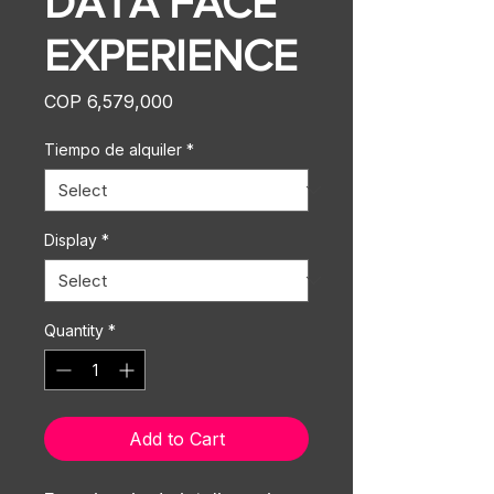
DATA FACE
EXPERIENCE
Price
COP 6,579,000
Tiempo de alquiler
*
Display
*
Quantity
*
Add to Cart