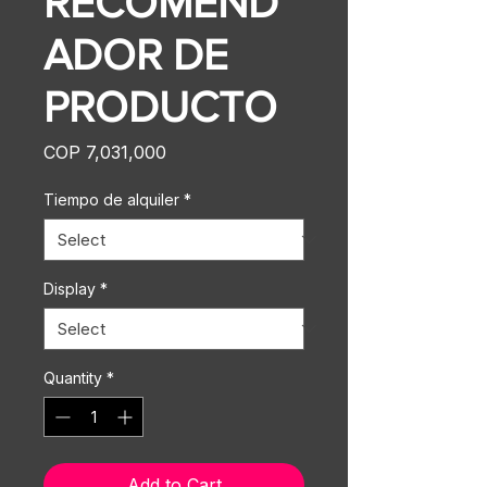
RECOMEND
ADOR DE
PRODUCTO
Price
COP 7,031,000
Tiempo de alquiler
*
Display
*
Quantity
*
Add to Cart