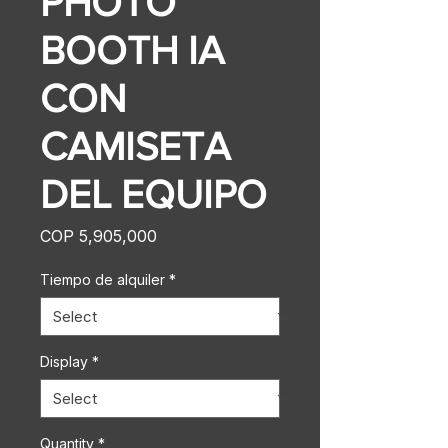
PHOTO
BOOTH IA
CON
CAMISETA
DEL EQUIPO
Price
COP 5,905,000
Tiempo de alquiler
*
Display
*
Quantity
*