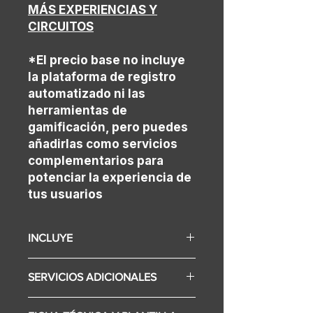
MÁS EXPERIENCIAS Y
CIRCUITOS
*El precio base no incluye
la plataforma de registro
automatizado ni las
herramientas de
gamificación, pero puedes
añadirlas como servicios
complementarios para
potenciar la experiencia de
tus usuarios
INCLUYE
Totem pantalla touch
SERVICIOS ADICIONALES
Branding Totem
Camara
Fotos impresas.
WebApp para Fotos