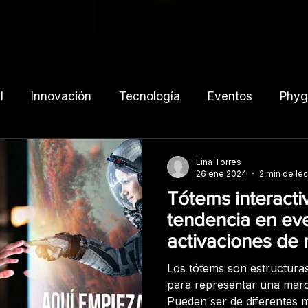
l
Innovación
Tecnología
Eventos
Phygi
prensa
Lina Torres
26 ene 2024
2 min de lec
Tótems interacti
tendencia en ev
activaciones de
Los tótems son estructuras 
para representar una marc
Pueden ser de diferentes 