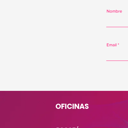
Nombre
Email
OFICINAS