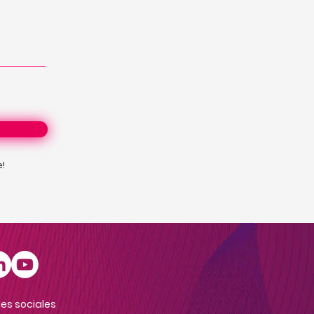
e!
es sociales