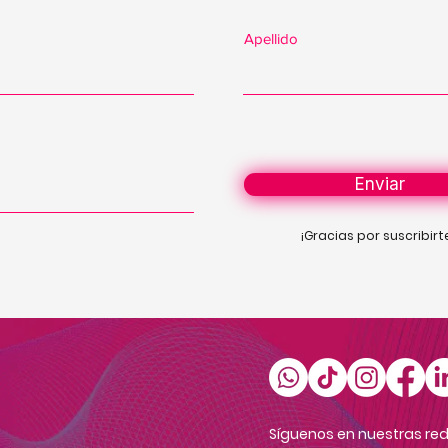
Apellido
Enviar
¡Gracias por suscribirt
Síguenos en nuestras red