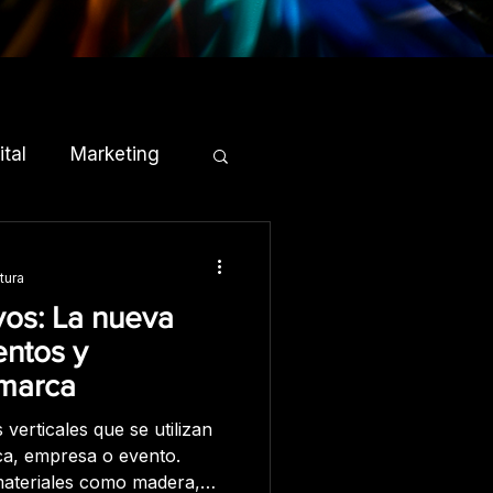
tal
Marketing
tura
vos: La nueva
entos y
 marca
verticales que se utilizan
a, empresa o evento.
materiales como madera,