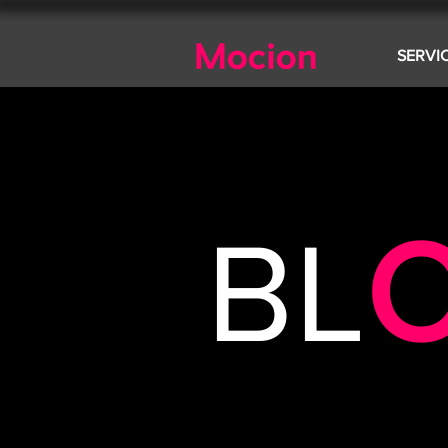
SERVI
BL