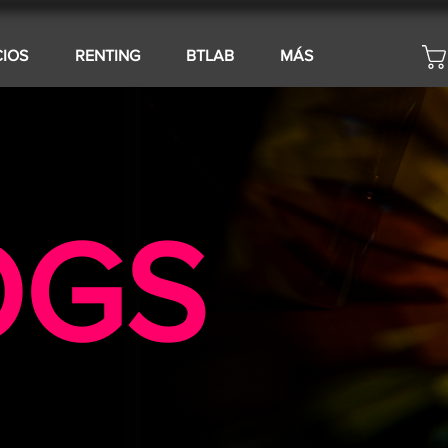
CIOS
RENTING
BTLAB
MÁS
OGS