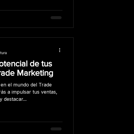
tura
tencial de tus
rade Marketing
 en el mundo del Trade
ás a impulsar tus ventas,
 destacar...