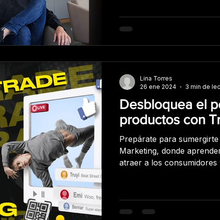
Lina Torres
26 ene 2024
3 min de lec
Desbloquea el po
productos con T
Prepárate para sumergirte
Marketing, donde aprender
atraer a los consumidores y