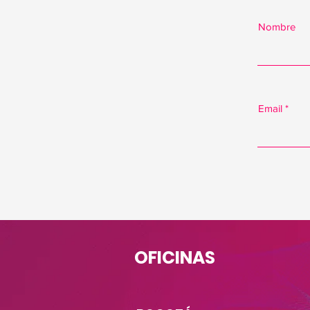
Nombre
Email
OFICINAS