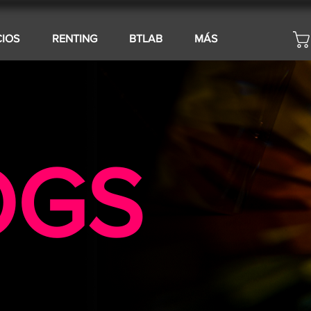
CIOS
RENTING
BTLAB
MÁS
OGS