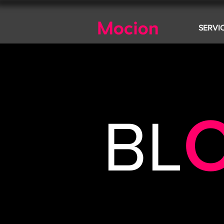
SERVI
BL