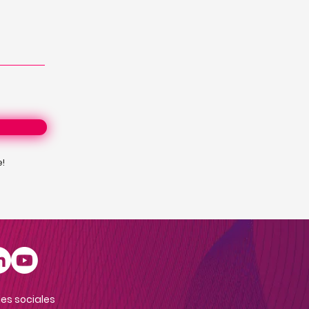
e!
es sociales