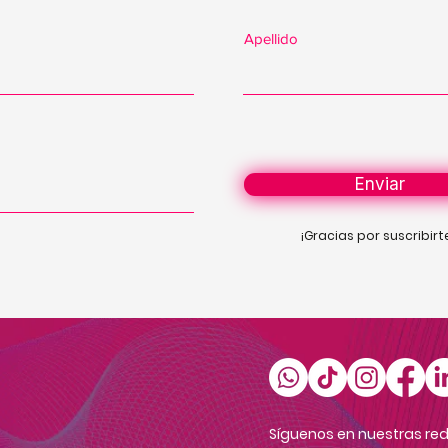
Apellido
Enviar
¡Gracias por suscribirt
Síguenos en nuestras red