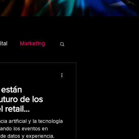
tal
Marketing
 están
uturo de los
l retail
a artificial y la tecnología
mando los eventos en
de datos y experiencia.