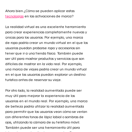
Ahora bien ¿Cómo se pueden aplicar estas 
tecnologías
 en las activaciones de marca?
La realidad virtual es una excelente herramienta 
para crear experiencias completamente nuevas y 
únicas para los usuarios. Por ejemplo, una marca 
de ropa podría crear un mundo virtual en el que los 
usuarios puedan probarse ropa y accesorios sin 
tener que ir a una tienda física. También puede 
ser útil para mostrar productos y servicios que son 
difíciles de mostrar en la vida real. Por ejemplo, 
una marca de viajes podría crear un mundo virtual 
en el que los usuarios puedan explorar un destino 
turístico antes de reservar su viaje.
Por otro lado, la realidad aumentada puede ser 
muy útil para mejorar la experiencia de los 
usuarios en el mundo real. Por ejemplo, una marca 
de belleza podría utilizar la realidad aumentada 
para permitir que los usuarios vean cómo se verían 
con diferentes tonos de lápiz labial o sombras de 
ojos, utilizando la cámara de su teléfono móvil. 
También puede ser una herramienta útil para 