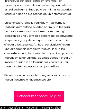
interactuar con los clientes en eventos. Por 
ejemplo, una marca de automóviles podría utilizar 
la realidad aumentada para permitir a los usuarios 
"conducir" uno de sus coches en un entorno virtual.
En conclusión, tanto la realidad virtual como la 
realidad aumentada pueden ser muy útiles para 
las marcas en sus activaciones de marketing. La 
elección de una u otra dependerá del objetivo que 
se quiera lograr y de la experiencia que se quiera 
ofrecer a los usuarios. Ambas tecnologías ofrecen 
una experiencia inmersiva y única, lo que las 
convierte en una herramienta muy valiosa para las 
marcas en la actualidad, además pueden crear un 
impacto duradero en los usuarios y construir una 
base de clientes leales y comprometidos.
Si quieres incluir estas tecnologías para activar tu 
marca, nosotros lo hacemos posible.
Conocer más sobre RA y RV
ACTIVACIÓN DE MARCA
TECNOLOGÍAS