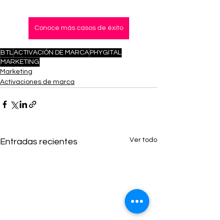
Conoce más casos de éxito
BTL
ACTIVACIÓN DE MARCA
PHYGITAL
MARKETING
Marketing
Activaciones de marca
Ver todo
Entradas recientes