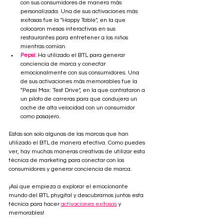
con sus consumidores de manera más 
personalizada. Una de sus activaciones más 
exitosas fue la "Happy Table", en la que 
colocaron mesas interactivas en sus 
restaurantes para entretener a los niños 
mientras comían.
Pepsi:
 Ha utilizado el BTL para generar 
conciencia de marca y conectar 
emocionalmente con sus consumidores. Una 
de sus activaciones más memorables fue la 
"Pepsi Max: Test Drive", en la que contrataron a 
un piloto de carreras para que condujera un 
coche de alta velocidad con un consumidor 
como pasajero.
Estas son solo algunas de las marcas que han 
utilizado el BTL de manera efectiva. Como puedes 
ver, hay muchas maneras creativas de utilizar esta 
técnica de marketing para conectar con los 
consumidores y generar conciencia de marca.
¡Así que empieza a explorar el emocionante 
mundo del BTL phygital y descubramos juntos esta 
técnica para hacer 
activaciones exitosas
 y 
memorables!