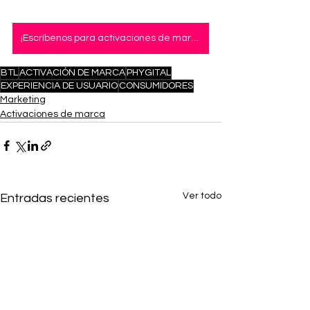
¡Escríbenos para activaciones de marca innovadoras!
BTL
ACTIVACIÓN DE MARCA
PHYGITAL
EXPERIENCIA DE USUARIO
CONSUMIDORES
Marketing
Activaciones de marca
Ver todo
Entradas recientes