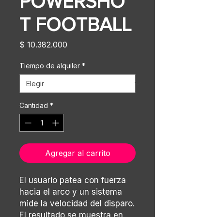
POWERSHO
T FOOTBALL
Precio
$ 10.382.000
Tiempo de alquiler
*
Cantidad
*
Agregar al carrito
El usuario patea con fuerza
hacia el arco y un sistema
mide la velocidad del disparo.
El resultado se muestra en