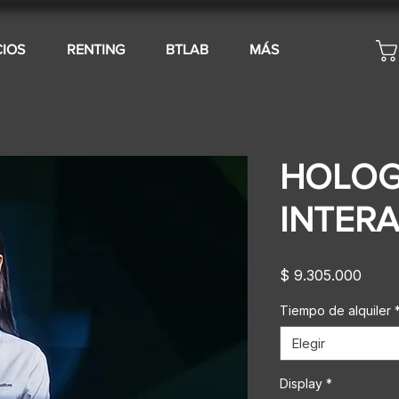
CIOS
RENTING
BTLAB
MÁS
HOLO
INTER
Preci
$ 9.305.000
Tiempo de alquiler
Elegir
Display
*