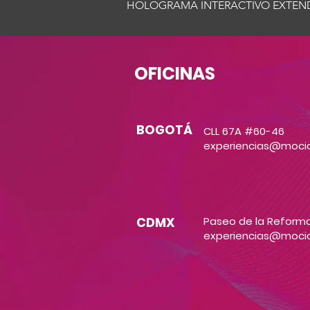
HOLOGRAMA INTERACTIVO EXTEN
OFICINAS
BOGOTÁ
CLL 67A #60-46
experiencias@moci
CDMX
Paseo de la Reforma
experiencias@moci