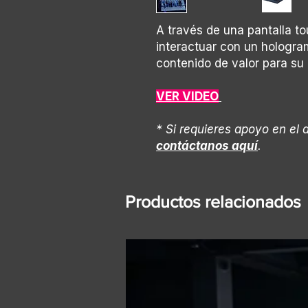
A través de una pantalla t
interactuar con un hologra
contenido de valor para su
VER VIDEO
* Si requieres apoyo en el 
contáctanos aquí
.
Productos relacionados