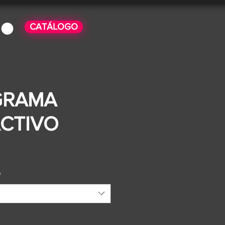
CATÁLOGO
GRAMA
ACTIVO
o
*