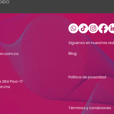
DIDO
Vista rápida
Síguenos en nuestras red
Blog
on.com.co
Política de pivacidad
 284 Piso-17
on.mx
Términos y condiciones