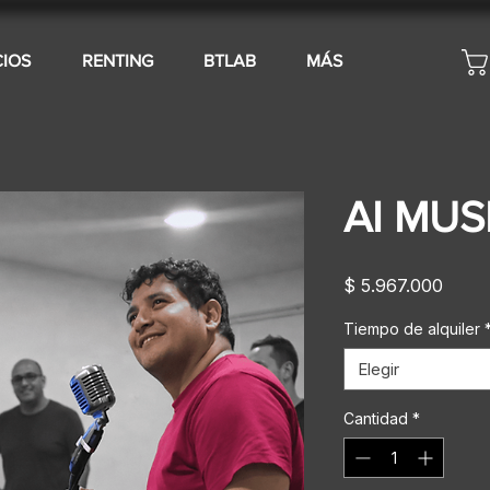
CIOS
RENTING
BTLAB
MÁS
AI MUS
Preci
$ 5.967.000
Tiempo de alquiler
Elegir
Cantidad
*