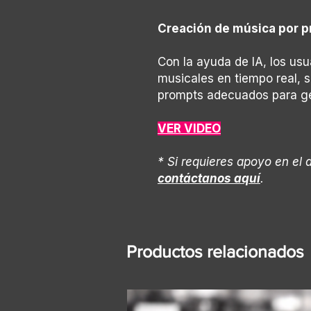
Creación de música por p
Con la ayuda de IA, los us
musicales en tiempo real, 
prompts adecuados para gen
VER VIDEO
* Si requieres apoyo en el 
contáctanos aquí
.
Productos relacionados