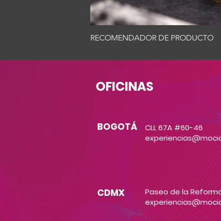
RECOMENDADOR DE PRODUCTO
OFICINAS
BOGOTÁ
CLL 67A #60-46
experiencias@moci
CDMX
Paseo de la Reforma
experiencias@moci