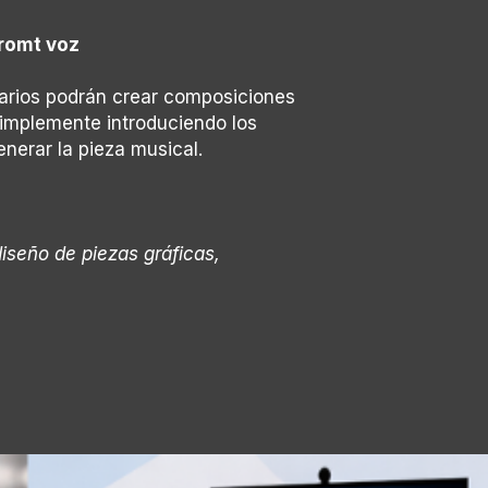
romt voz
uarios podrán crear composiciones
simplemente introduciendo los
erar la pieza musical.
diseño de piezas gráficas,