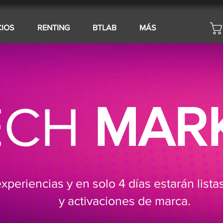
CIOS
RENTING
BTLAB
MÁS
ECH
MAR
xperiencias y en solo 4 días estarán lista
y activaciones de marca.