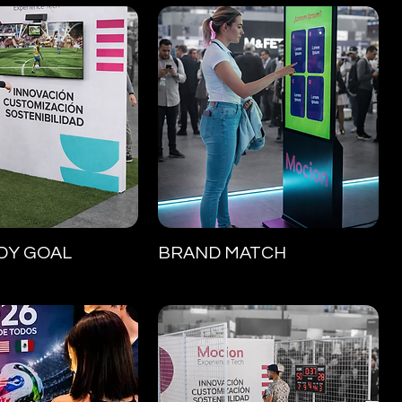
ista rápida
Vista rápida
DY GOAL
BRAND MATCH