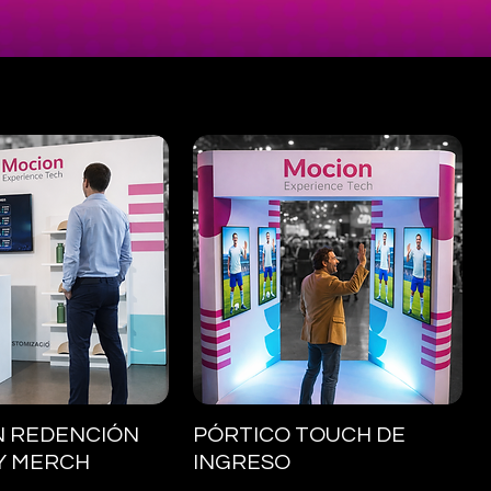
ista rápida
Vista rápida
N REDENCIÓN
PÓRTICO TOUCH DE
Y MERCH
INGRESO