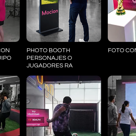
Vista rápida
V
CON
PHOTO BOOTH
FOTO CO
UIPO
PERSONAJES O
JUGADORES RA