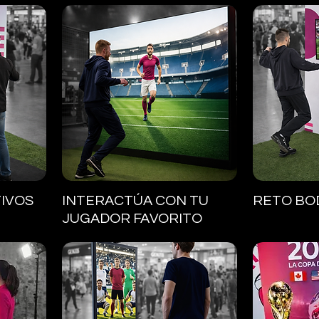
Vista rápida
V
IVOS
INTERACTÚA CON TU
RETO BO
JUGADOR FAVORITO