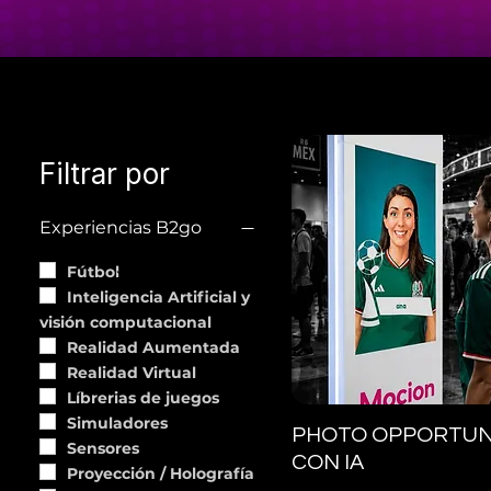
Filtrar por
Experiencias B2go
Fútbol
Inteligencia Artificial y
visión computacional
Realidad Aumentada
Realidad Virtual
Líbrerias de juegos
Simuladores
Vista rápida
PHOTO OPPORTUN
Sensores
CON IA
Proyección / Holografía