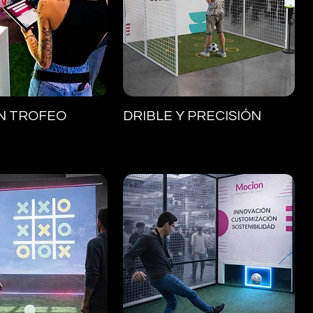
ista rápida
Vista rápida
N TROFEO
DRIBLE Y PRECISIÓN