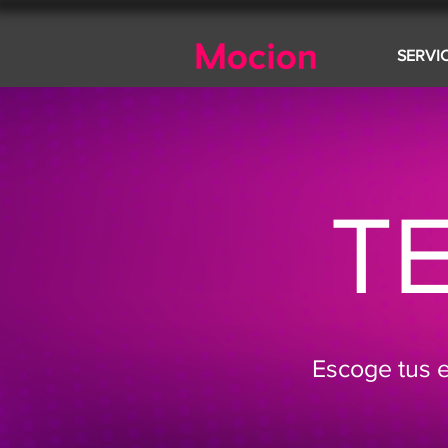
SERVI
T
Escoge tus e