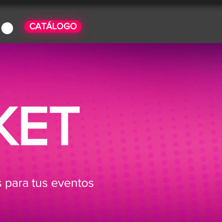
CATÁLOGO
KET
s para tus eventos