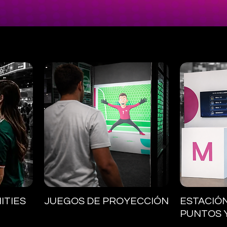
Vista rápida
V
ITIES
JUEGOS DE PROYECCIÓN
ESTACIÓ
PUNTOS 