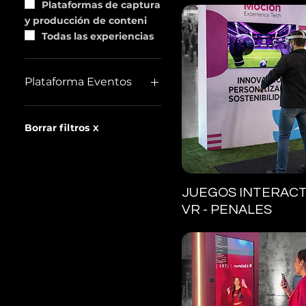
Plataformas de captura
y producción de conteni
Todas las experiencias
Plataforma Eventos
Acreditación y Check in
Borrar filtros
X
Vista rápida
JUEGOS INTERACT
VR - PENALES