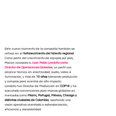
Este nuevo momento de la compañía también se 
refleja en el 
fortalecimiento del talento regional
. 
Como parte del crecimiento de equipos por país, 
Mocion incorpora a 
Juan Pablo Londoño como 
Director de Operaciones Globales
, un perfil con 
alcance técnico en electricidad, audio, video e 
iluminación, y más de 
10 años
 liderando producción 
y compras para eventos de alto impacto.
Londoño fue Director de Producción en 
COP16 
y ha 
ejecutado convenciones para marcas globales en 
mercados como 
Miami, Portugal, México, Chicago y 
distintas ciudades de Colombia
, aportando una 
visión operativa orientada a estandarización, 
eficiencia y escalabilidad.