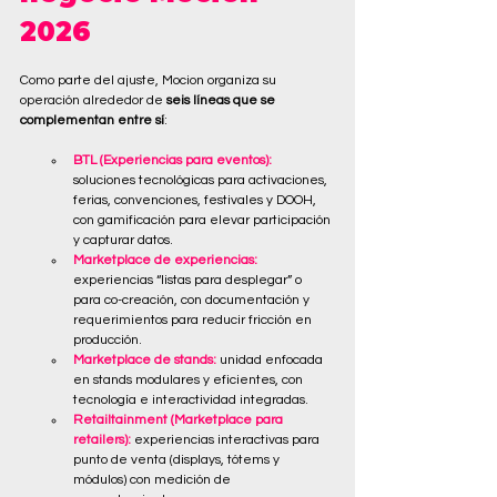
2026
Como parte del ajuste, Mocion organiza su 
operación alrededor de
 seis líneas que se 
complementan entre sí
:
BTL (Experiencias para eventos): 
soluciones tecnológicas para activaciones, 
ferias, convenciones, festivales y DOOH, 
con gamificación para elevar participación 
y capturar datos.
Marketplace de experiencias: 
experiencias “listas para desplegar” o 
para co-creación, con documentación y 
requerimientos para reducir fricción en 
producción.
Marketplace de stands: 
unidad enfocada 
en stands modulares y eficientes, con 
tecnología e interactividad integradas.
Retailtainment (Marketplace para 
retailers):
 experiencias interactivas para 
punto de venta (displays, tótems y 
módulos) con medición de 