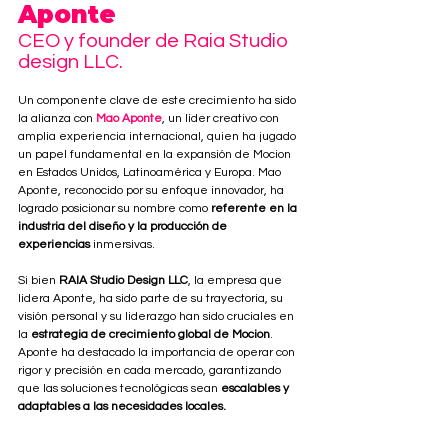
Aponte
CEO y founder de Raia Studio 
design LLC.
Un componente clave de este crecimiento ha sido 
la alianza con 
Mao Aponte
, un líder creativo con 
amplia experiencia internacional, quien ha jugado 
un papel fundamental en la expansión de Mocion 
en Estados Unidos, Latinoamérica y Europa. Mao 
Aponte, reconocido por su enfoque innovador, ha 
logrado posicionar su nombre como 
referente en la 
industria del diseño y la producción de 
experiencias
 inmersivas.
Si bien 
RAIA Studio Design LLC
, la empresa que 
lidera Aponte, ha sido parte de su trayectoria, su 
visión personal y su liderazgo han sido cruciales en 
la 
estrategia de crecimiento global de Mocion
. 
Aponte ha destacado la importancia de operar con 
rigor y precisión en cada mercado, garantizando 
que las soluciones tecnológicas sean 
escalables y 
adaptables a las necesidades locales.