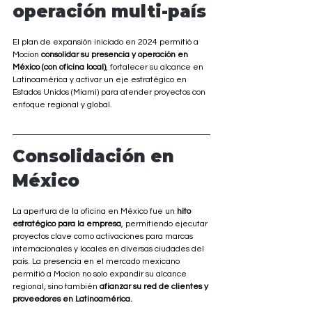
operación multi-país
El plan de expansión iniciado en 2024 permitió a 
Mocion 
consolidar su presencia y operación en 
México (con oficina local)
, fortalecer su alcance en 
Latinoamérica y activar un eje estratégico en 
Estados Unidos (Miami) para atender proyectos con 
enfoque regional y global.
Consolidación en 
México
La apertura de la oficina en México fue un
 hito 
estratégico para la empresa
, permitiendo ejecutar 
proyectos clave como activaciones para marcas 
internacionales y locales en diversas ciudades del 
país. La presencia en el mercado mexicano 
permitió a Mocion no solo expandir su alcance 
regional, sino también 
afianzar su red de clientes y 
proveedores en Latinoamérica.