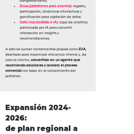
comportamiento.
Evius (plataforma para eventos): 
registro, 
participación, dinámicas interactivas y 
gamificación para captación de datos.
Data Hub (análisis e IA):
 capa de analítica 
potenciada por IA para convertir 
interacción en insights y 
recomendaciones.
A esto se suman herramientas propias como 
EVA
, 
diseñada para maximizar eficiencia interna y, de 
cara al cliente, 
convertirse en un agente que 
recomienda soluciones y acelera el proceso 
comercial
 con base en el conocimiento del 
portafolio.
Expansión 2024-
2026:
de plan regional a 