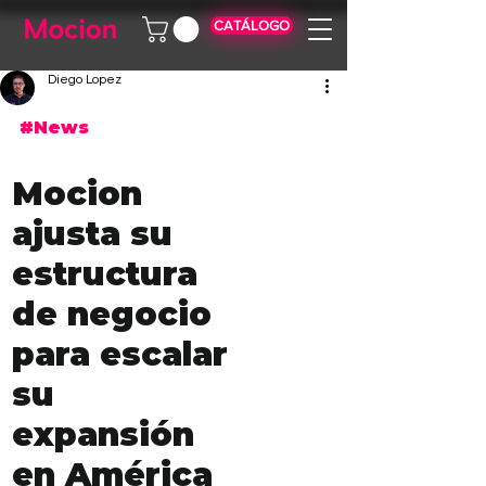
CATÁLOGO
Diego Lopez
#News
Mocion 
ajusta su 
estructura 
de negocio 
para escalar 
su 
expansión 
en América 