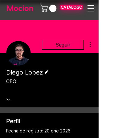
CATÁLOGO
Más acciones
Seguir
Escritor
Diego Lopez
CEO
Perfil
Fecha de registro: 20 ene 2026