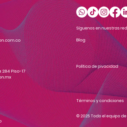
Síguenos en nuestras red
Blog
on.com.co
Política de pivacidad
 284 Piso-17
on.mx
Términos y condiciones
© 2025 Todo el equipo d
o