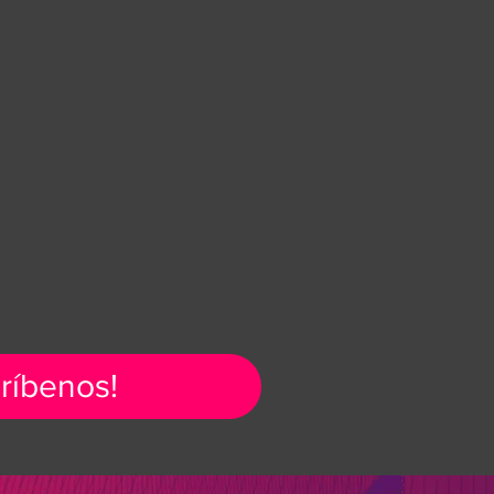
críbenos!