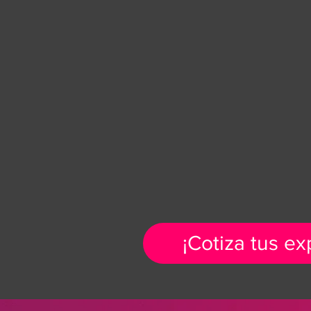
¡Cotiza tus ex