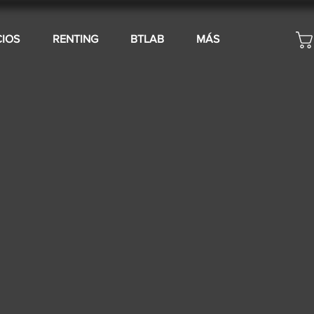
CIOS
RENTING
BTLAB
MÁS