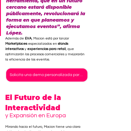
herramienta, que en un futuro 
cercano estará disponible 
públicamente, revolucionará la 
forma en que planeamos y 
ejecutamos eventos”, afirma 
López.
Además de 
EVA
, Mocion está por lanzar 
Marketplaces
 especializados en 
stands 
interactivos
 y 
experiencias para retail
, que 
optimizarán los procesos comerciales y mejorarán 
la eficiencia de los eventos.
Solicita una demo personalizada para tu próximo evento
El Futuro de la 
Interactividad 
y Expansión en Europa
Mirando hacia el futuro, Mocion tiene una clara 