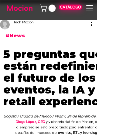
CATÁLOGO
Tech Mocion
#News
5 preguntas que 
están redefiniendo 
el futuro de los 
eventos, la IA y el 
retail experiencial
Bogotá / Ciudad de México / Miami, 24 de febrero de 2026
Diego López, CEO
 y visionario detrás de Mocion, comparte cómo 
la empresa se está preparando para enfrentar los nuevos 
desafíos del mercado de 
eventos, BTL y tecnología interactiva