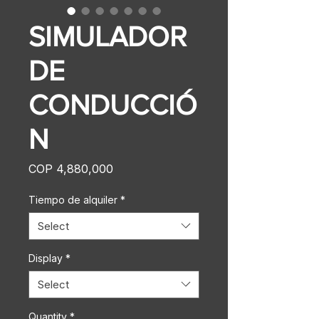
SIMULADOR
DE
CONDUCCIÓ
N
Price
COP 4,880,000
Tiempo de alquiler
*
Select
Display
*
Select
Quantity
*