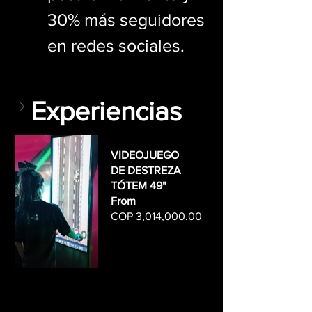
30% más seguidores 
en redes sociales.
Experiencias
VIDEOJUEGO 
DE DESTREZA 
TÓTEM 49"
From
COP 3,014,000.00
Buy Now