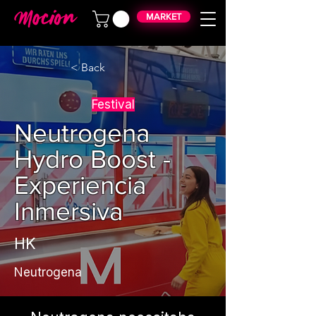
MARKET
< Back
Festival
Neutrogena
Hydro Boost -
Experiencia
Inmersiva
HK
Neutrogena